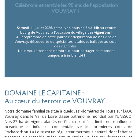
Célébrons ensemble les 90 ans de l’appellation
VOUVRAY !
Samedi 11 juillet 2026
, retrouvez-nous de
8h à 14h
au centre
bourg de Vouvray, à l’occasion du village des
vignerons
!
Au programme de cette journée : dégustation de nos vins de
Vouvray, découverte de spécialités locales et ballades au cœur
des vignobles !
Nous vous attendons nombreux pour partager ce moment
unique, à très bientôt !
DOMAINE LE CAPITAINE :
Au cœur du terroir de VOUVRAY.
Notre domaine familial se situe à quelques kilomètres de Tours sur l’AOC
Vouvray dans le Val de Loire classé patrimoine mondial par l’UNESCO.
Nos 27 ha de vignes plantés en Chenin sont à la limite entre influence
océanique et influence continentale sur les premières cotes de
Rochecorbon. La Loire est un régulateur thermique naturel, dont l’effet se