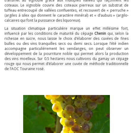
transmet au vignoble grâce aux multiples vallées qui façonnent les
coteaux. Le vignoble couvre des coteaux pierreux sur un substrat de
tuffeau entrecoupé de vallées confluentes, et recouvert de « perruche »
(argiles à silex qui donnent le caractère minéral) et « d’aubuis » (argilo-
calcaires qui font la puissance des liquoreux).
La situation climatique particulière marque un effet millésime fort,
influencé par les conditions de maturité du cépage
Chenin
qui, selon la
richesse en sucre, nous laisse le choix d’élaborer des cuvées de fines
bulles ou des vins tranquilles secs ou demi secs. Lorsque l’été indien
accompagne particulièrement les vendanges, on peut observer un
développement de la pourriture noble qui permet alors la production
des vins moelleux. Sur 0.5 hectares nous cultivons du gamay un cépage
rouge qui nous permet d’élaborer une cuvée de méthode traditionnelle
de l’AOC Touraine rosé.