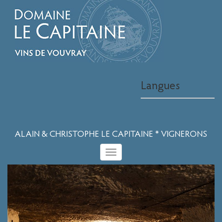
Langues
ALAIN & CHRISTOPHE LE CAPITAINE * VIGNERONS
Toggle
navigation