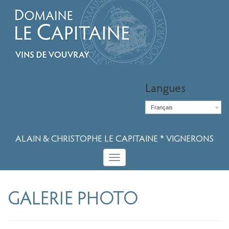
Langues
Français
ALAIN & CHRISTOPHE LE CAPITAINE * VIGNERONS
Toggle
navigation
GALERIE PHOTO