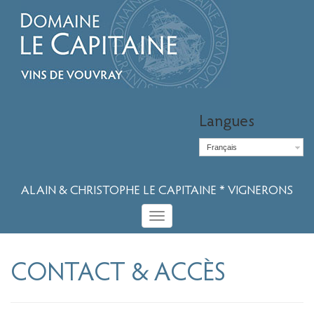
Langues
Français
ALAIN & CHRISTOPHE LE CAPITAINE * VIGNERONS
Toggle
navigation
CONTACT & ACCÈS